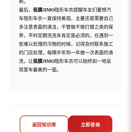
新。
最后，
极膜
JIMO
隐形车衣提醒车友们要想
汽
车隐形车衣一直保持美观，主要还是需要自己
多注意表面的清洁，不管做不做打蜡之类的保
养，平时定期洗洗车肯定是必须的，在遇到一
些难以处理的污物的时候，记得及时联系施工
的门店处理，每隔半年到一年做一次表面的清
洗，让
极膜
JIMO
隐形车衣可以始终如一地呈
现爱车最美的一面。
返回知识库
立即咨询