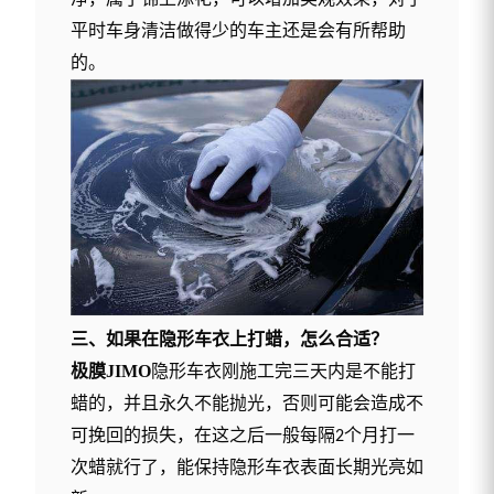
平时车身清洁做得少的车主还是会有所帮助
的。
三、如果在隐形车衣上打蜡，怎么合适？
极膜
JIMO
隐形车衣刚施工完三天内是不能打
蜡的，并且永久不能抛光，否则可能会造成不
可挽回的损失，在这之后一般每隔
个月打一
2
次蜡就行了，能保持隐形车衣表面长期光亮如