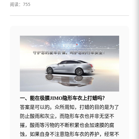
阅读：755
一、能在
极膜
JIMO
隐形车衣上打蜡吗？
答案是可以的。众所周知，打蜡的目的是为了
防止酸雨和灰尘，而隐形车衣也并非无坚不
摧，酸雨等污物的不断积累也会加速膜的腐
蚀，如果自身不注意隐形车衣的养护，经常不