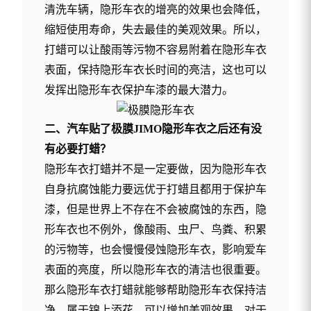
清洗车辆，隐形车衣的增亮的效果也会降低，
缩短使用寿命，失去最佳的美观效果。所以，
打蜡可以让酸雨等污物不容易附着在隐形车衣
表面，保持隐形车衣长时间的亮洁，这也可以
发挥出隐形车衣保护车漆的最大潜力。
二、汽车贴了
极膜
JIMO
隐形车衣之后还有没
有必要打蜡？
隐形车衣打蜡并不是一定要做，因为隐形车衣
自身抗腐蚀能力要远优于打蜡且都用于保护车
漆，但是世界上不存在不会被腐蚀的东西，隐
形车衣也不例外，像酸雨、虫尸、鸟粪、积累
的污物等，也会慢慢侵蚀隐形车衣，影响爱车
表面的亮度，所以隐形车衣的清洁也很重要。
那么隐形车衣打蜡就能够帮助隐形车衣保持洁
净，属于锦上添花，可以增加美观效果，对于